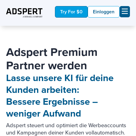
Try For $0
Einloggen
Adspert Premium
Partner werden
Lasse unsere KI für deine
Kunden arbeiten:
Bessere Ergebnisse –
weniger Aufwand
Adspert steuert und optimiert die Werbeaccounts
und Kampagnen deiner Kunden vollautomatisch.