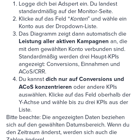
Logge dich bei Adspert ein. Du landest
standardmäßig auf der Monitor-Seite.
Klicke auf das Feld “
Konten
” und wähle ein
Konto aus der Dropdown-Liste.
Das Diagramm zeigt dann automatisch die
Leistung aller aktiven Kampagnen
an, die
mit dem gewählten Konto verbunden sind.
Standardmäßig werden drei Haupt-KPIs
angezeigt: Conversions, Einnahmen und
ACoS/CRR.
Du kannst
dich nur auf Conversions und
ACoS konzentrieren
oder andere KPIs
auswählen. Klicke auf das Feld oberhalb der
Y-Achse und wähle bis zu drei KPIs aus der
Liste.
Bitte beachte: Die angezeigten Daten beziehen
sich auf den gewählten Datumsbereich. Wenn du
den Zeitraum änderst, werden sich auch die
Zahlen ändern!