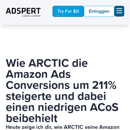
Try For $0
Einloggen
Wie ARCTIC die
Amazon Ads
Conversions um 211%
steigerte und dabei
einen niedrigen ACoS
beibehielt
Heute zeige ich dir, wie ARCTIC seine Amazon