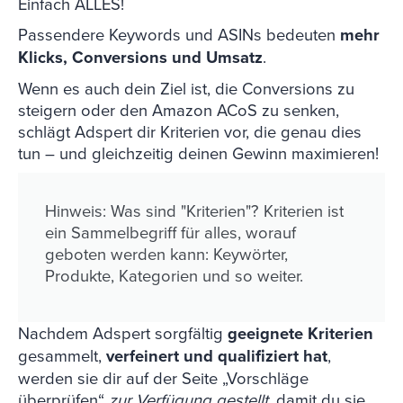
Einfach ALLES!
Passendere Keywords und ASINs bedeuten
mehr
Klicks, Conversions und Umsatz
.
Wenn es auch dein Ziel ist, die Conversions zu
steigern oder den Amazon ACoS zu senken,
schlägt Adspert dir Kriterien vor, die genau dies
tun – und gleichzeitig deinen Gewinn maximieren!
Hinweis: Was sind "Kriterien"? Kriterien ist
ein Sammelbegriff für alles, worauf
geboten werden kann: Keywörter,
Produkte, Kategorien und so weiter.
Nachdem Adspert sorgfältig
geeignete Kriterien
gesammelt
,
verfeinert und qualifiziert hat
,
werden sie dir auf der Seite „
Vorschläge
überprüfen
“
zur Verfügung gestellt
,
damit du sie