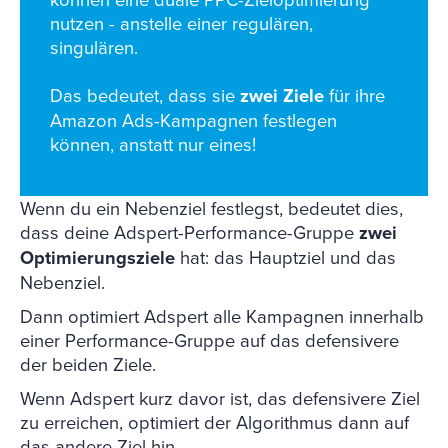
nutzen - anstelle einer regulären,
singulären.
Das bedeutet, dass sie
zwei Ziele
für ihre
Amazon Ads-Kampagnen festlegen
können, anstatt nur eines!
Wenn du ein Nebenziel festlegst, bedeutet dies,
dass deine Adspert-Performance-Gruppe
zwei
Optimierungsziele
hat: das Hauptziel und das
Nebenziel.
Dann optimiert Adspert alle Kampagnen innerhalb
einer Performance-Gruppe auf das defensivere
der beiden Ziele.
Wenn Adspert kurz davor ist, das defensivere Ziel
zu erreichen, optimiert der Algorithmus dann auf
das andere Ziel hin.