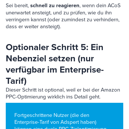
Sei bereit,
schnell zu reagieren
, wenn dein ACoS
unerwartet ansteigt, und zu prüfen, wie du ihn
verringern kannst (oder zumindest zu verhindern,
dass er weiter ansteigt).
Optionaler Schritt 5: Ein
Nebenziel setzen (nur
verfügbar im Enterprise-
Tarif)
Dieser Schritt ist optional, weil er bei der Amazon
PPC-Optimierung wirklich ins Detail geht.
Fortgeschrittene Nutzer (die den
Enterprise-Tarif von Adspert haben)
können eine duale PPC-Zieloptimierung