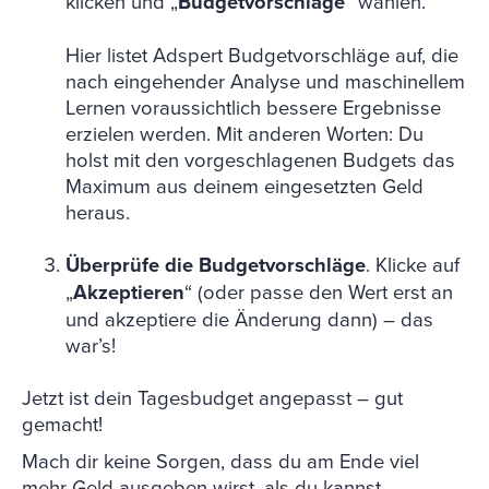
klicken und „
Budgetvorschläge
“ wählen.
Hier listet Adspert Budgetvorschläge auf, die
nach eingehender Analyse und maschinellem
Lernen voraussichtlich bessere Ergebnisse
erzielen werden. Mit anderen Worten: Du
holst mit den vorgeschlagenen Budgets das
Maximum aus deinem eingesetzten Geld
heraus.
Überprüfe die Budgetvorschläge
. Klicke auf
„
Akzeptieren
“ (oder passe den Wert erst an
und akzeptiere die Änderung dann) – das
war’s!
Jetzt ist dein Tagesbudget angepasst – gut
gemacht!
Mach dir keine Sorgen, dass du am Ende viel
mehr Geld ausgeben wirst, als du kannst.