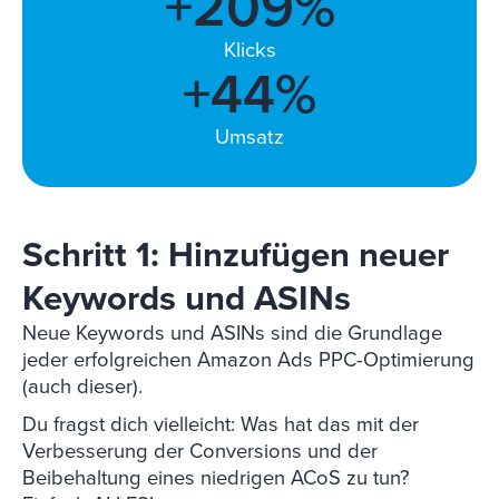
+
220
%
Klicks
+
56
%
Umsatz
Schritt 1: Hinzufügen neuer
Keywords und ASINs
Neue Keywords und ASINs sind die Grundlage
jeder erfolgreichen Amazon Ads PPC-Optimierung
(auch dieser).
Du fragst dich vielleicht: Was hat das mit der
Verbesserung der Conversions und der
Beibehaltung eines niedrigen ACoS zu tun?