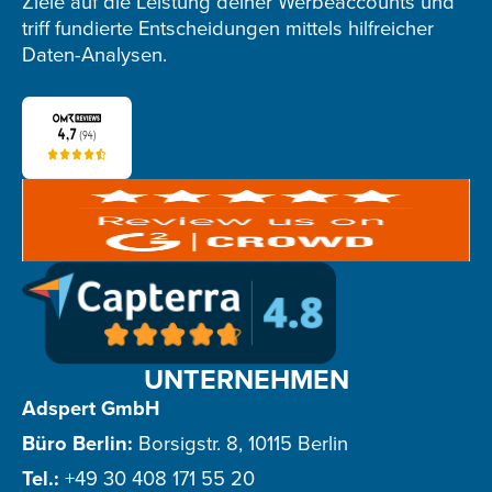
Ziele auf die Leistung deiner Werbeaccounts und
triff fundierte Entscheidungen mittels hilfreicher
Daten-Analysen.
UNTERNEHMEN
Adspert GmbH
Büro Berlin:
Borsigstr. 8, 10115 Berlin
Tel.:
+49 30 408 171 55 20