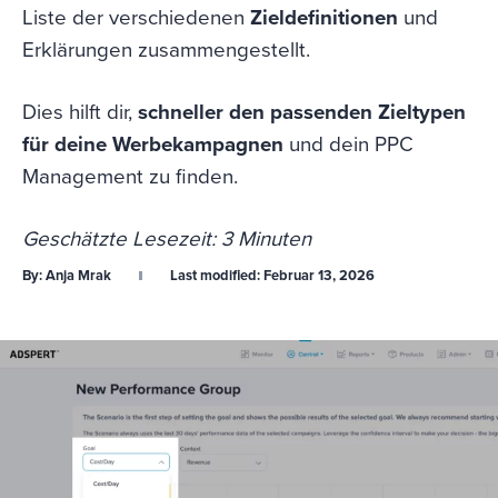
Liste der verschiedenen
Zieldefinitionen
und
Erklärungen zusammengestellt.
Dies hilft dir,
schneller den passenden Zieltypen
für deine Werbekampagnen
und dein PPC
Management zu finden.
Geschätzte Lesezeit: 3 Minuten
By:
Anja Mrak
Last modified:
Februar 13, 2026