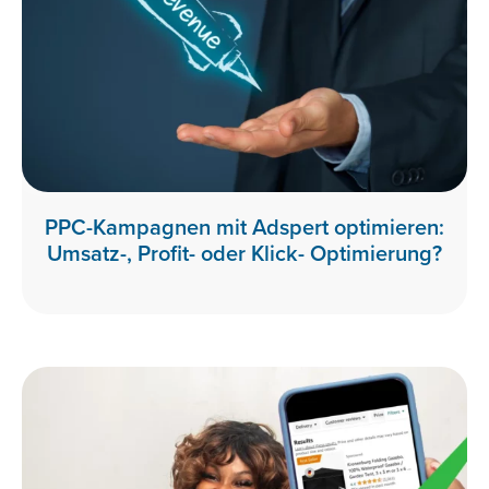
PPC-Kampagnen mit Adspert optimieren:
Umsatz-, Profit- oder Klick- Optimierung?