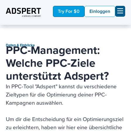
Try For $0
Einloggen
PPC-Management:
Daten & Einblicke
Welche PPC-Ziele
unterstützt Adspert?
In PPC-Tool "Adspert" kannst du verschiedene
Zieltypen für die Optimierung deiner PPC-
Kampagnen auswählen.
Um dir die Entscheidung für ein Optimierungsziel
zu erleichtern, haben wir hier eine übersichtliche